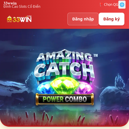
33wwin
🌐
🚩
Chọn QG
Đỉnh Cao Slots Cổ Điển
Đăng nhập
Đăng ký